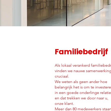
Familiebedrijf
Als lokaal verankerd familiebedr
vinden we nauwe samenwerkin
cruciaal.
We weten als geen ander hoe
belangrijk het is om te invester
in een goede onderlinge relatie
en dat trekken we door naar u,
onze klant.
Meer dan 80 medewerkers staa