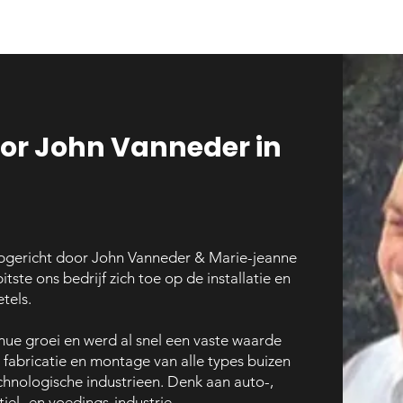
or John Vanneder in
pgericht door John Vanneder & Marie-jeanne
itste ons bedrijf zich toe op de installatie en
tels.
nue groei en werd al snel een vaste waarde
s, fabricatie en montage van alle types buizen
echnologische industrieen. Denk aan auto-,
iel- en voedings-industrie .