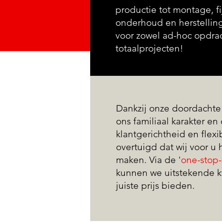
productie tot montage, fi
onderhoud en herstelling
voor zowel ad-hoc opdrac
totaalprojecten!
Dankzij onze doordachte 
ons familiaal karakter e
klantgerichtheid en flexibi
overtuigd dat wij voor u 
maken. Via de '
one-stop
kunnen we uitstekende kw
juiste prijs bieden.