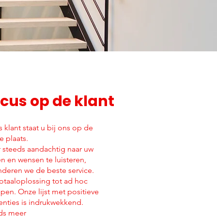
cus op de klant
s klant staat u bij ons op de
e plaats.
 steeds aandachtig naar uw
n en wensen te luisteren,
nderen we de beste service.
totaaloplossing tot ad hoc
pen. Onze lijst met positieve
renties is indrukwekkend.
ds meer