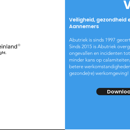
Veiligheid, gezondheid 
Aannemers
Abutriek is sinds 1997 gecer
Sinds 2015 is Abutriek ove
ongevallen en incidenten to
minder kans op calamiteiten
betere werkomstandigheden
gezonde(re) werkomgeving!
Download