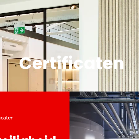
Certificaten
icaten