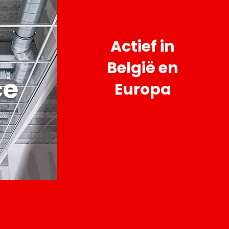
Actief in
België en
ce
Europa