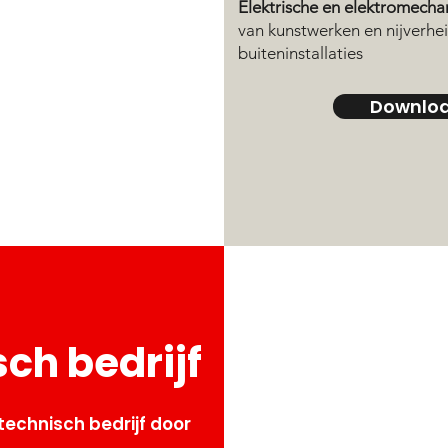
Elektrische en elektromechan
van kunstwerken en nijverhei
buiteninstallaties
Downloa
ch bedrijf
technisch bedrijf door