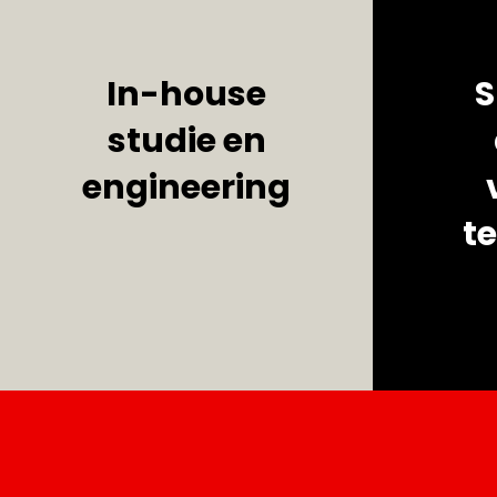
In-house
S
studie en
engineering
t