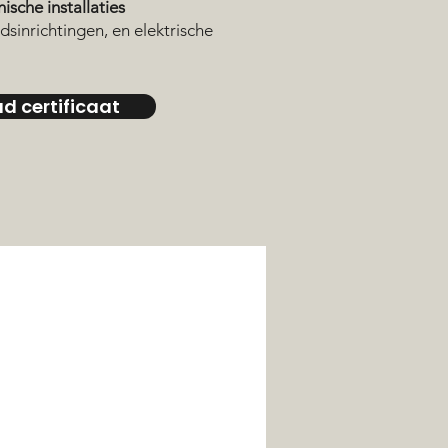
ische installaties
dsinrichtingen, en elektrische
d certificaat