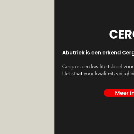
CER
Abutriek is een erkend Cerg
Cerga is een kwaliteitslabel voor
Het staat voor kwaliteit, veilig
Meer i