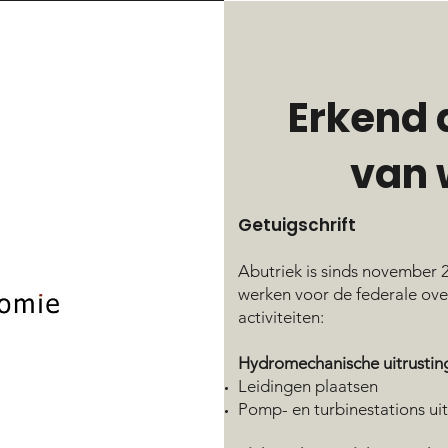
Erkend
van 
Getuigschrift
Abutriek is sinds november
werken voor de federale ove
activiteiten:
Hydromechanische uitrustin
Leidingen plaatsen
Pomp- en turbinestations ui